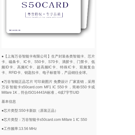
●【上海万谷智能卡有限公司】生产封装各类智能卡、芯片
卡、磁条卡、IC卡、S50卡、S70卡、滴胶卡、门禁卡、低
频ID卡、高频IC卡、超高频IC卡、特殊IC卡、双频复合
卡、RFID卡、钥匙扣卡、电子标签等，产品销往全球。
●万谷智能正品芯片 可印刷图片 免费设计 厂家直销，采用
万谷智能卡s50card.com MF1 IC S50卡，简称S50卡或
Mifare 1K，符合ISO14443A标准，4或7字节UID
基本信息
●芯片类型:S50卡新款（原装正品）
●芯片类型：万谷智能卡s50card.com Mifare 1 IC S50
●工作频率:13.56 MHz