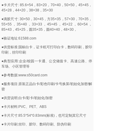
●卡片尺寸: 85.6×54，83×20，70×40，50×50，45×45，
45×28，44×20，38×38，35×30
●滴胶尺寸: 30×50，30×45，方35×35，57×30，70×35，
55×55，35×40，33×33，45×45，45×22，60×54，
85×43，45×25，圆35×35，圆40×40，48×30，
●验证地址:61588.com
●供货标准:国标白卡，证卡机可打印白卡，数码印刷，胶印
印刷，丝印印刷
●典型应用:企业/校园一卡通、公交储值卡、高速公路、停
车场、小区管理等
●参考数据:www.s50card.com
●服务项目:原装正品白卡/彩色印刷/卡号换算/初始化加密/解
密
●供货说明:白卡/彩卡/初始化/加密
●卡片材料:PVC、PET、ABS
●卡片尺寸:85.5*54*0.83mm(标准)，也可定制其它尺寸
●卡片印刷:丝印、胶印、数码印刷、防伪印刷