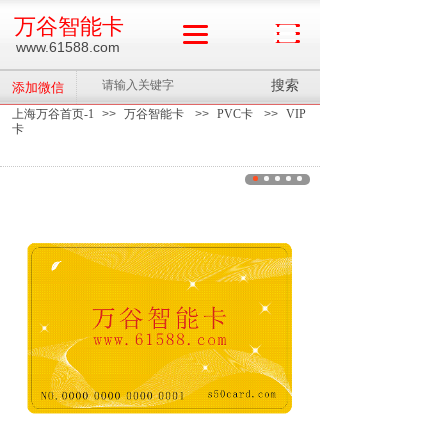
万谷智能卡
www.61588.com
搜索
添加微信
上海万谷首页-1
>>
万谷智能卡
>>
PVC卡
>>
VIP
卡