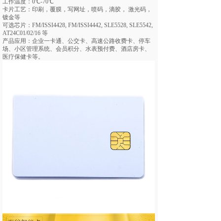
工作温度：0℃-70℃
卡片工艺：印刷，覆膜，写网址，喷码，滴胶， 激光码，
镀金等
可选芯片：FM/ISSI4428, FM/ISSI4442, SLE5528, SLE5542,
AT24C01/02/16 等
产品应用：企业一卡通、公交卡、高速公路收费卡、停车
场、小区管理系统、会员积分、水表预付费、酒店房卡、
医疗保健卡等。