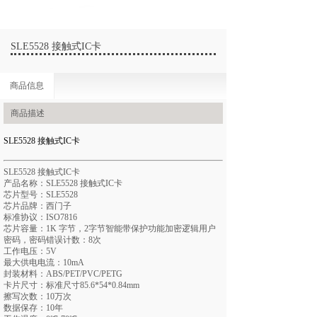
SLE5528 接触式IC卡
商品信息
商品描述
SLE5528 接触式IC卡
SLE5528 接触式IC卡
产品名称：SLE5528 接触式IC卡
芯片型号：SLE5528
芯片品牌：西门子
标准协议：ISO7816
芯片容量：1K 字节，2字节智能带保护功能加密逻辑用户
密码，密码错误计数：8次
工作电压：5V
最大供电电流：10mA
封装材料：ABS/PET/PVC/PETG
卡片尺寸：标准尺寸85.6*54*0.84mm
擦写次数：10万次
数据保存：10年