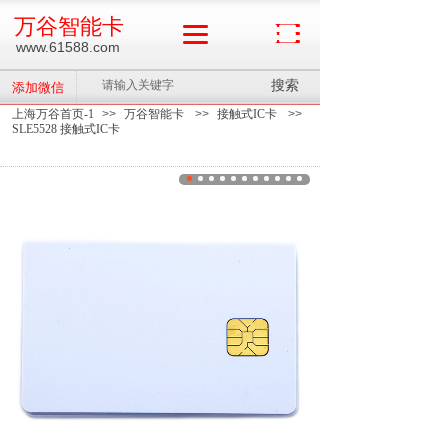
万谷智能卡
www.61588.com
搜索
添加微信
上海万谷首页-1
>>
万谷智能卡
>>
接触式IC卡
>>
SLE5528 接触式IC卡