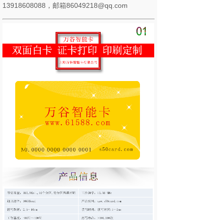
13918608088，邮箱86049218@qq.com