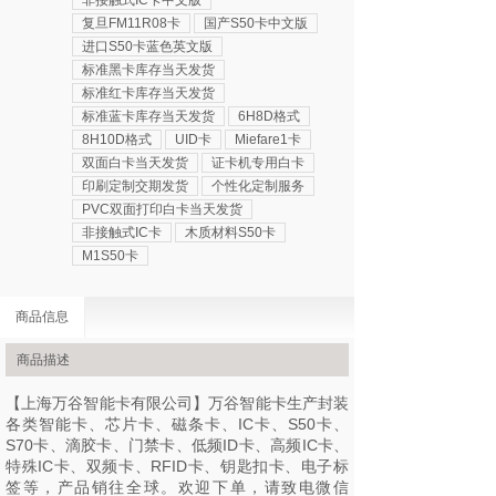
非接触式IC卡中文版
复旦FM11R08卡
国产S50卡中文版
进口S50卡蓝色英文版
标准黑卡库存当天发货
标准红卡库存当天发货
标准蓝卡库存当天发货
6H8D格式
8H10D格式
UID卡
Miefare1卡
双面白卡当天发货
证卡机专用白卡
印刷定制交期发货
个性化定制服务
PVC双面打印白卡当天发货
非接触式IC卡
木质材料S50卡
M1S50卡
商品信息
商品描述
【上海万谷智能卡有限公司】万谷智能卡生产封装
各类智能卡、芯片卡、磁条卡、IC卡、S50卡、
S70卡、滴胶卡、门禁卡、低频ID卡、高频IC卡、
特殊IC卡、双频卡、RFID卡、钥匙扣卡、电子标
签等，产品销往全球。欢迎下单，请致电微信