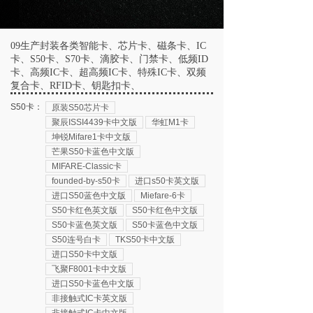
09生产封装各类智能卡、芯片卡、磁条卡、IC
卡、S50卡、S70卡、滴胶卡、门禁卡、低频ID
卡、高频IC卡、超高频IC卡、特殊IC卡、双频
复合卡、RFID卡、钥匙扣卡、
S50卡：
原装S50芯片卡
聚辰ISSI4439卡中文版
华虹M1卡
坤锐Mifare1卡中文版
芒果S50卡蓝色中文版
MIFARE-Classic卡
founded-by-s50卡
进口s50卡英文版
进口S50蓝色中文版
Miefare-6卡
S50卡红色英文版
S50卡红色中文版
S50卡蓝色英文版
S50卡蓝色中文版
S50连号白卡
TKS50卡中文版
进口S50卡中文版
飞聚F8001卡中文版
进口S50卡蓝色中文版
非接触式IC卡英文版