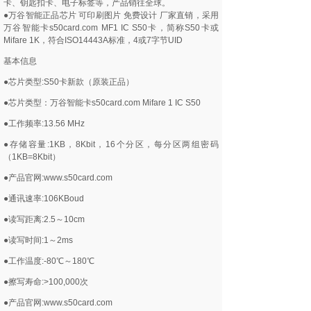
卡、钥匙扣卡、电子标签等，产品销往全球。
●万谷智能正品芯片 可印刷图片 免费设计 厂家直销，采用
万谷智能卡s50card.com MF1 IC S50卡，简称S50卡或
Mifare 1K，符合ISO14443A标准，4或7字节UID
基本信息
●芯片类型:S50卡新款（原装正品）
●芯片类型：万谷智能卡s50card.com Mifare 1 IC S50
●工作频率:13.56 MHz
●存储容量:1KB，8Kbit，16个分区，每分区两组密码
（1KB=8Kbit）
●产品官网:www.s50card.com
●通讯速率:106KBoud
●读写距离:2.5～10cm
●读写时间:1～2ms
●工作温度:-80℃～180℃
●擦写寿命:>100,000次
●产品官网:www.s50card.com