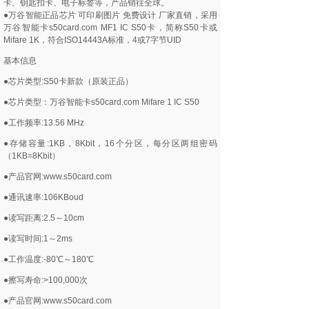
卡、钥匙扣卡、电子标签等，产品销往全球。
●万谷智能正品芯片 可印刷图片 免费设计 厂家直销，采用
万谷智能卡s50card.com MF1 IC S50卡，简称S50卡或
Mifare 1K，符合ISO14443A标准，4或7字节UID
基本信息
●芯片类型:S50卡新款（原装正品）
●芯片类型：万谷智能卡s50card.com Mifare 1 IC S50
●工作频率:13.56 MHz
●存储容量:1KB，8Kbit，16个分区，每分区两组密码
（1KB=8Kbit）
●产品官网:www.s50card.com
●通讯速率:106KBoud
●读写距离:2.5～10cm
●读写时间:1～2ms
●工作温度:-80℃～180℃
●擦写寿命:>100,000次
●产品官网:www.s50card.com