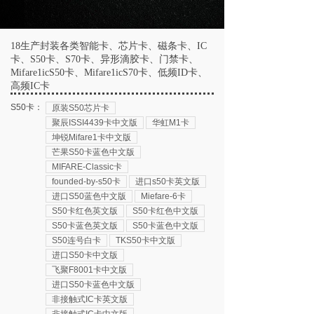
18生产封装各类智能卡、芯片卡、磁条卡、IC
卡、S50卡、S70卡、异形滴胶卡、门禁卡、
Mifare1icS50卡、Mifare1icS70卡、低频ID卡、
高频IC卡
S50卡：
原装S50芯片卡
聚辰ISSI4439卡中文版
华虹M1卡
坤锐Mifare1卡中文版
芒果S50卡蓝色中文版
MIFARE-Classic卡
founded-by-s50卡
进口s50卡英文版
进口S50蓝色中文版
Miefare-6卡
S50卡红色英文版
S50卡红色中文版
S50卡蓝色英文版
S50卡蓝色中文版
S50连号白卡
TKS50卡中文版
进口S50卡中文版
飞聚F8001卡中文版
进口S50卡蓝色中文版
非接触式IC卡英文版