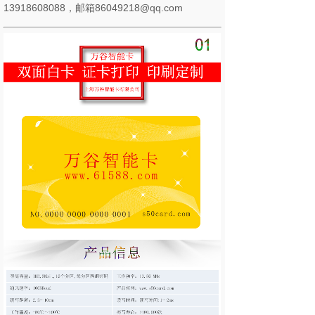
13918608088，邮箱86049218@qq.com