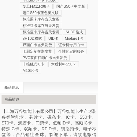
非接触式IC卡中文版
复旦FM11R08卡
国产S50卡中文版
进口S50卡蓝色英文版
标准黑卡库存当天发货
标准红卡库存当天发货
标准蓝卡库存当天发货
6H8D格式
8H10D格式
UID卡
Miefare1卡
双面白卡当天发货
证卡机专用白卡
印刷定制交期发货
个性化定制服务
PVC双面打印白卡当天发货
非接触式IC卡
木质材料S50卡
M1S50卡
商品信息
商品描述
【上海万谷智能卡有限公司】万谷智能卡生产封装
各类智能卡、芯片卡、磁条卡、IC卡、S50卡、
S70卡、滴胶卡、门禁卡、低频ID卡、高频IC卡、
特殊IC卡、双频卡、RFID卡、钥匙扣卡、电子标
签等，产品销往全球。欢迎下单，请致电微信