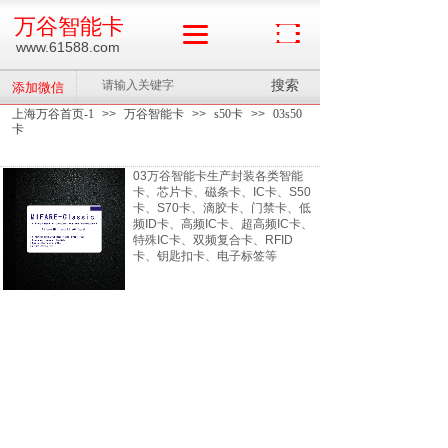
万谷智能卡
www.61588.com
搜索
添加微信
上海万谷首页-1
>>
万谷智能卡
>>
s50卡
>>
03s50
卡
03万谷智能卡生产封装各类智能
卡、芯片卡、磁条卡、IC卡、S50
卡、S70卡、滴胶卡、门禁卡、低
频ID卡、高频IC卡、超高频IC卡、
特殊IC卡、双频复合卡、RFID
卡、钥匙扣卡、电子标签等