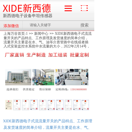
XIDE新西德
新西德电子设备申坦传感器
搜索
添加微信
流量计
上海万谷首页-1
>>
新闻中心
>>
XIDE新西德电子式流流
量开关的产品特点、工作原理及发货速度的简单介绍，
流量开关主要是在水、气、油等介质管路中在线或者插
入式安装监控水系统中水流量的大小，2022年2月14号，
XIDE新西德电子设备主营的产品特点、产品活动、产品
新闻信息分秒之间高效传播，起到了24小时立竿见影的
效果
XIDE新西德电子式流流量开关的产品特点、工作原理
及发货速度的简单介绍，流量开关主要是在水、气、