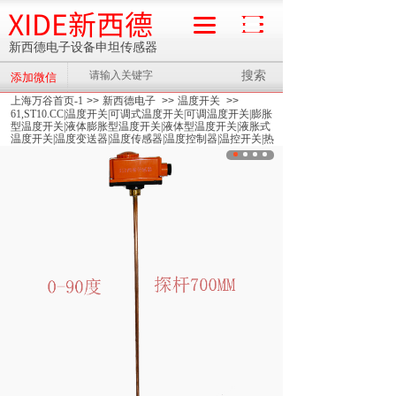
XIDE新西德
新西德电子设备申坦传感器
搜索
添加微信
流量计
上海万谷首页-1
>>
新西德电子
>>
温度开关
>>
61,ST10.CC|温度开关|可调式温度开关|可调温度开关|膨胀
型温度开关|液体膨胀型温度开关|液体型温度开关|液胀式
温度开关|温度变送器|温度传感器|温度控制器|温控开关|热
保护器开关|微型控制开关|高限温度开关|低限温度开关|高
启温度开关|低启温度开关|温控器|热水温控器|管道温控器|
锅炉温控器|供热温控器|双金属式温控器|压力式温控器|
>>
ST10.CC-0-90度探杆700mm|温度开关|可调式温度开
关|可调温度开关|膨胀型温度开关|液体膨胀型温度开关|液
体型温度开关|液胀式温度开关|