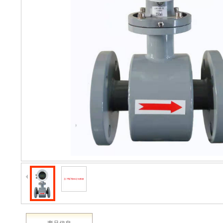
2003 - 2022 / 19年
www.61588.com
产品详情
介绍
产品详情‖生产‖车间‖XIDE传感器‖新西德‖电子设备‖申坦传感器‖生产‖