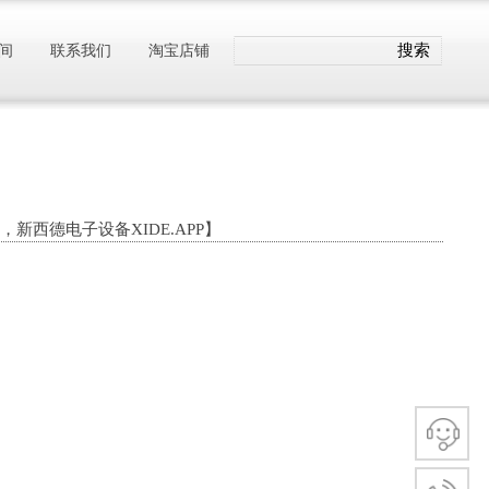
搜索
间
联系我们
淘宝店铺
T，新西德电子设备XIDE.APP】